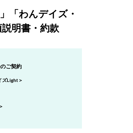
」「わんデイズ・
項説明書・約款
降
のご契約
Light＞
＞