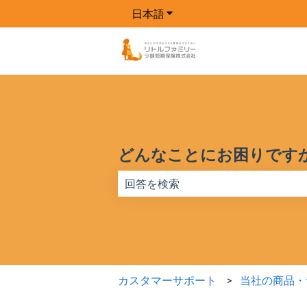
日本語
翻訳のサブメニューを表示
どんなことにお困りです
検索フィールドが空なので、候補はあ
カスタマーサポート
当社の商品・