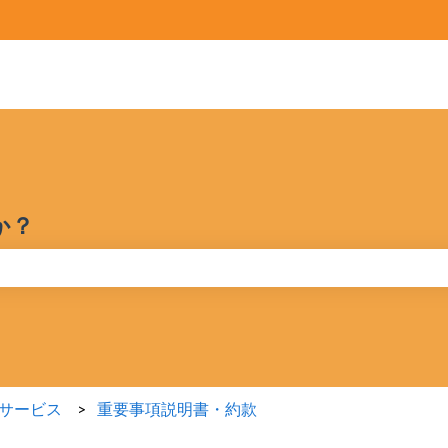
ホーム
製品
価格
ブ
か？
りません。
サービス
重要事項説明書・約款