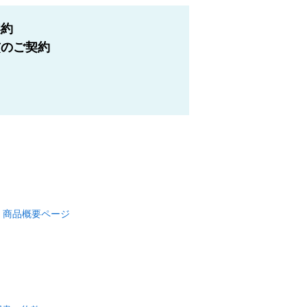
契約
前
のご契約
」商品概要ページ