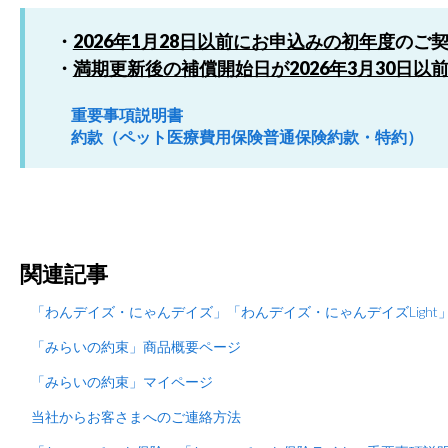
・
2026年1月28日以前にお申込みの初年度
のご
・
満期更新後の補償開始日が2026年3月30日以
重要事項説明書
約款（ペット医療費用保険普通保険約款・特約）
関連記事
「わんデイズ・にゃんデイズ」「わんデイズ・にゃんデイズLight
「みらいの約束」商品概要ページ
「みらいの約束」マイページ
当社からお客さまへのご連絡方法