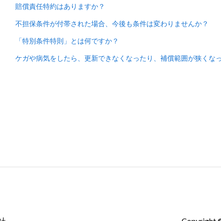
賠償責任特約はありますか？
不担保条件が付帯された場合、今後も条件は変わりませんか？
「特別条件特則」とは何ですか？
ケガや病気をしたら、更新できなくなったり、補償範囲が狭くな
製品
価格
ブロ
社
Copyrig