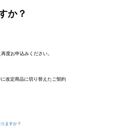
すか？
。
え再度お申込みください。
時に改定商品に切り替えたご契約
なりますか？