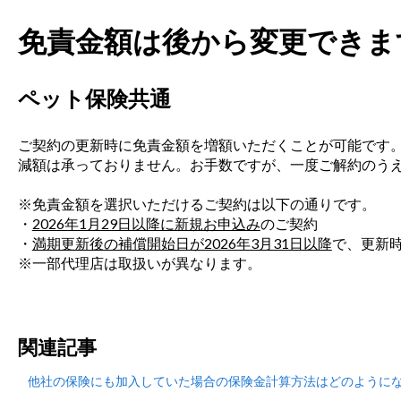
免責金額は後から変更できま
ペット保険共通
ご契約の更新時に免責金額を増額いただくことが可能です
減額は承っておりません。お手数ですが、一度ご解約のう
※免責金額を選択いただけるご契約は以下の通りです。
・
2026年1月29日以降に新規お申込み
のご契約
・
満期更新後の補償開始日が2026年3月31日以降
で、更新
※一部代理店は取扱いが異なります。
関連記事
他社の保険にも加入していた場合の保険金計算方法はどのように