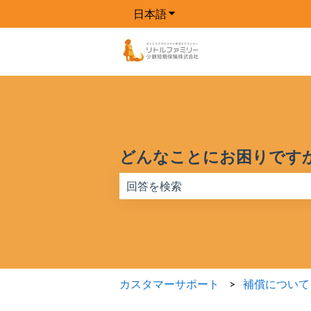
日本語
翻訳のサブメニューを表示
どんなことにお困りです
検索フィールドが空なので、候補はあ
カスタマーサポート
補償について