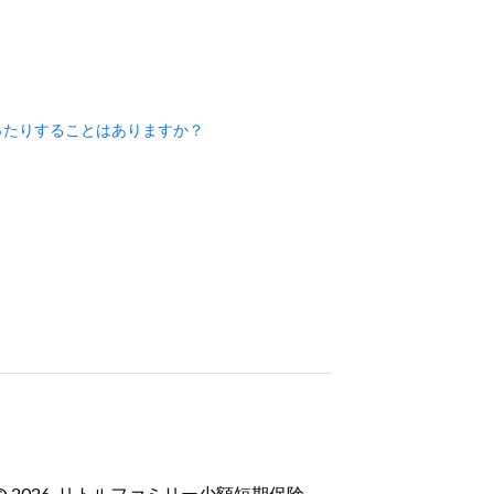
ったりすることはありますか？
グ
会社
ht © 2026, リトルファミリー少額短期保険