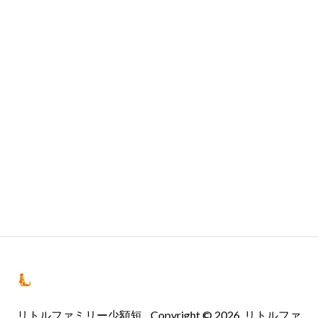
製品
価格
ブログ
会社
リトルファミリー少額短
Copyright © 2026, リトルファ