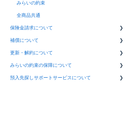
全商品共通
みらいの約束
全商品共通
保険金請求について
補償について
ペット保険
更新・解約について
みらいの約束
ペット保険
みらいの約束の保障について
全商品共通
ペット保険
預入先探しサポートサービスについて
みらいの約束
みらいの約束
全商品共通
みらいの約束
ホーム