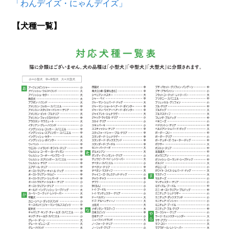
「わんデイズ・にゃんデイズ」
【犬種一覧】